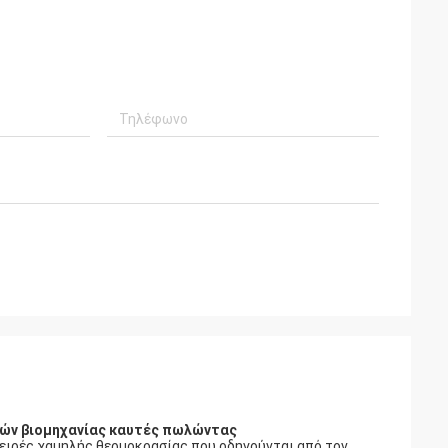
ιών βιομηχανίας καυτές πωλώντας
ιρές χαμηλής θερμοκρασίας που οδηγούνται από τον