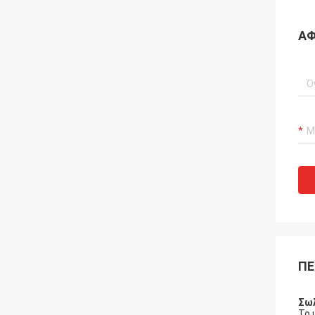
ΑΦ
ΠΕ
Σωλ
Το 