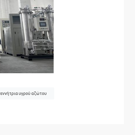
εννήτρια υγρού αζώτου