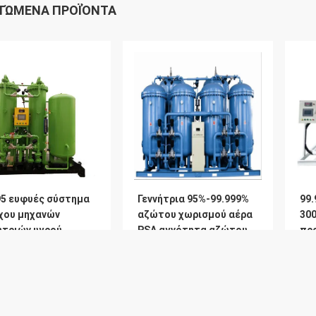
ΤΏΜΕΝΑ ΠΡΟΪΌΝΤΑ
95 ευφυές σύστημα
Γεννήτρια 95%-99.999%
99.
χου μηχανών
αζώτου χωρισμού αέρα
30
ητριών υγρού
PSA αγνότητα αζώτου
πρ
του
τα
Καλύτερη Τιμή
Καλύτερη Τιμή