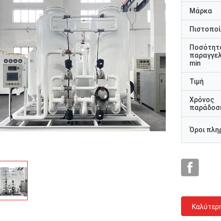
Μάρκα
Πιστοποί
Ποσότητ
παραγγελ
min
Τιμή
Χρόνος
παράδοσ
Όροι πλη
Καλύτερ