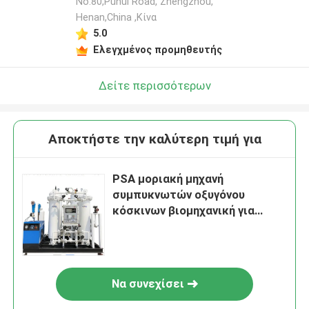
No.80,Puhui Road, Zhengzhou,
Henan,China ,Κίνα
5.0
Ελεγχμένος προμηθευτής
Δείτε περισσότερων
Αποκτήστε την καλύτερη τιμή για
PSA μοριακή μηχανή
συμπυκνωτών οξυγόνου
κόσκινων βιομηχανική για
μεταλλουργικό
Να συνεχίσει