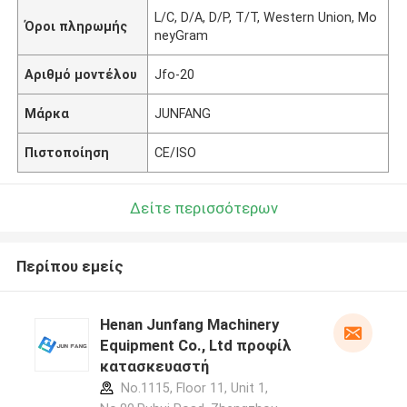
L/C, D/A, D/P, T/T, Western Union, Mo
Όροι πληρωμής
neyGram
Αριθμό μοντέλου
Jfo-20
Μάρκα
JUNFANG
Πιστοποίηση
CE/ISO
Δείτε περισσότερων
Περίπου εμείς
Henan Junfang Machinery
Equipment Co., Ltd προφίλ
κατασκευαστή
No.1115, Floor 11, Unit 1,