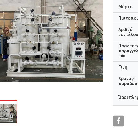
Μάρκα
Πιστοποί
Αριθμό
μοντέλο
Ποσότητ
παραγγελ
min
Τιμή
Χρόνος
παράδοσ
Όροι πλη