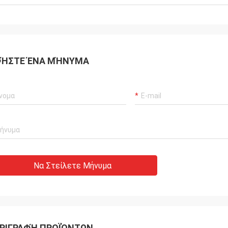
ΉΣΤΕ ΈΝΑ ΜΉΝΥΜΑ
Να Στείλετε Μήνυμα
ΡΙΓΡΑΦΉ ΠΡΟΪΌΝΤΩΝ