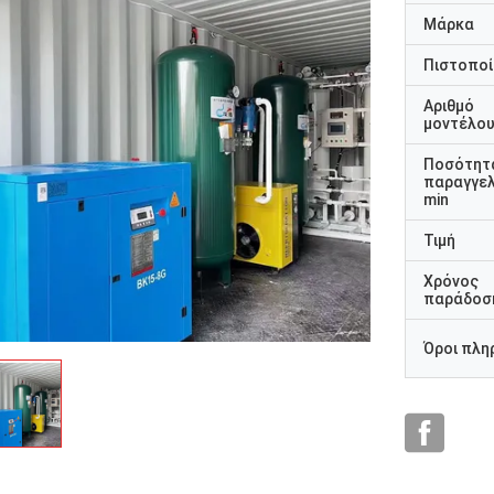
Μάρκα
Πιστοποί
Αριθμό
μοντέλο
Ποσότητ
παραγγελ
min
Τιμή
Χρόνος
παράδοσ
Όροι πλη