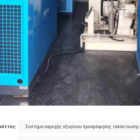
κέττες:
Σύστημα παροχής οξυγόνου προσρόφησης ταλάντευσης