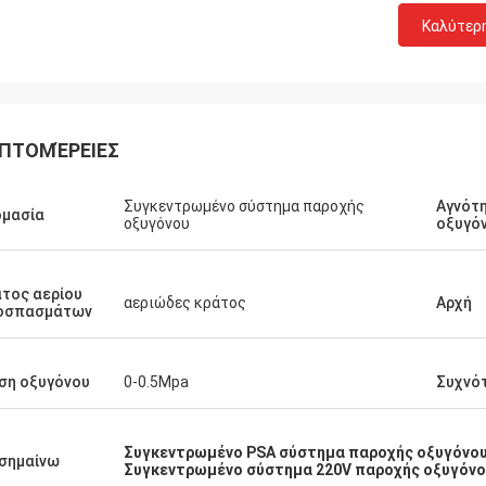
Καλύτερ
ΠΤΟΜΈΡΕΙΕΣ
Συγκεντρωμένο σύστημα παροχής
Αγνότ
ομασία
οξυγόνου
οξυγό
τος αερίου
αεριώδες κράτος
Αρχή
οσπασμάτων
ση οξυγόνου
0-0.5Mpa
Συχνό
Συγκεντρωμένο PSA σύστημα παροχής οξυγόνο
σημαίνω
Συγκεντρωμένο σύστημα 220V παροχής οξυγόν