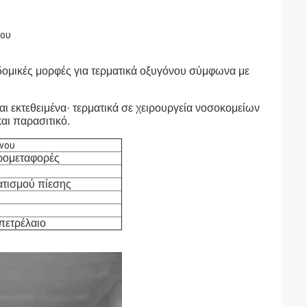
νου
δομικές μορφές για τερματικά οξυγόνου σύμφωνα με
αι εκτεθειμένα· τερματικά σε χειρουργεία νοσοκομείων
αι παρασιτικό.
νου
ερομεταφορές
τισμού πίεσης
 πετρέλαιο