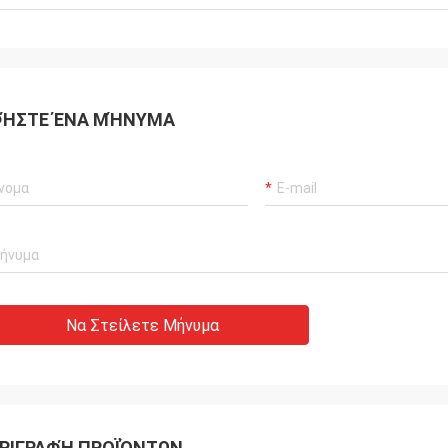
ΉΣΤΕ ΈΝΑ ΜΉΝΥΜΑ
Να Στείλετε Μήνυμα
ΡΙΓΡΑΦΉ ΠΡΟΪΌΝΤΩΝ