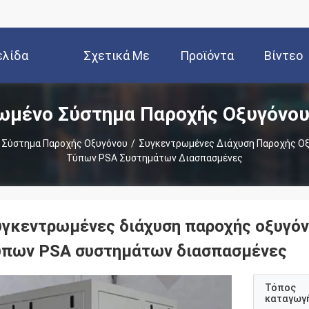
ελίδα
Σχετικά Με
Προϊόντα
Βίντεο
ωμένο Σύστημα Παροχής Οξυγόνου
Εμάς
 Σύστημα Παροχής Οξυγόνου
/
Συγκεντρωμένες Διάχυση Παροχής Οξ
Τύπων PSA Συστημάτων Διασπασμένες
υγκεντρωμένες διάχυση παροχής οξυγόν
ύπων PSA συστημάτων διασπασμένες
Τόπος
καταγωγ