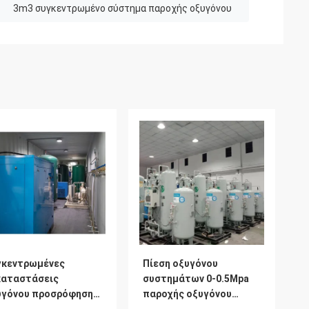
3m3 συγκεντρωμένο σύστημα παροχής οξυγόνου
γκεντρωμένες
Πίεση οξυγόνου
καταστάσεις
συστημάτων 0-0.5Mpa
υγόνου προσρόφησης
παροχής οξυγόνου