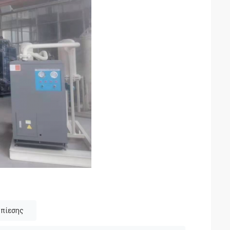
 πίεσης