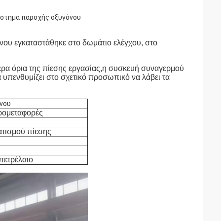
ύστημα παροχής οξυγόνου
ου εγκαταστάθηκε στο δωμάτιο ελέγχου, στο
ερα όρια της πίεσης εργασίας,η συσκευή συναγερμού
 υπενθυμίζει στο σχετικό προσωπικό να λάβει τα
νου
ερομεταφορές
τισμού πίεσης
 πετρέλαιο